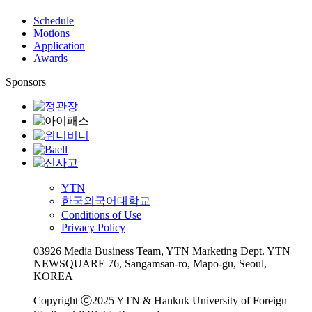
Schedule
Motions
Application
Awards
Sponsors
YTN
한국외국어대학교
Conditions of Use
Privacy Policy
03926 Media Business Team, YTN Marketing Dept. YTN
NEWSQUARE 76, Sangamsan-ro, Mapo-gu, Seoul,
KOREA
Copyright ⓒ2025 YTN & Hankuk University of Foreign