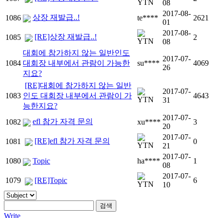
08
2017-08-
상장 재발급..!
1086
te****
2621
01
2017-08-
[RE]상장 재발급..!
1085
2
08
대회에 참가하지 않는 일반인도
2017-07-
1084
대회장 내부에서 관람이 가능한
su****
4069
26
지요?
[RE]대회에 참가하지 않는 일반
2017-07-
1083
인도 대회장 내부에서 관람이 가
4643
31
능한지요?
2017-07-
efl 참가 자격 문의
1082
xu****
3
20
2017-07-
[RE]efl 참가 자격 문의
1081
0
21
2017-07-
1080
Topic
ha****
1
08
2017-07-
1079
[RE]Topic
6
10
Write